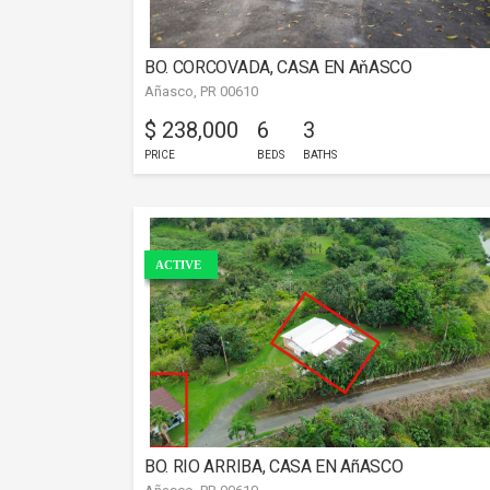
BO. CORCOVADA, CASA EN AňASCO
Añasco, PR 00610
$ 238,000
6
3
PRICE
BEDS
BATHS
ACTIVE
BO. RIO ARRIBA, CASA EN AñASCO