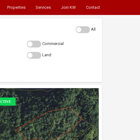
Properties
Services
Join KW
Contact
All
Commercial
Land
CTIVE