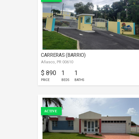
CARRERAS (BARRIO)
Añasco, PR 00610
$ 890
1
1
PRICE
BEDS
BATHS
ACTIVE