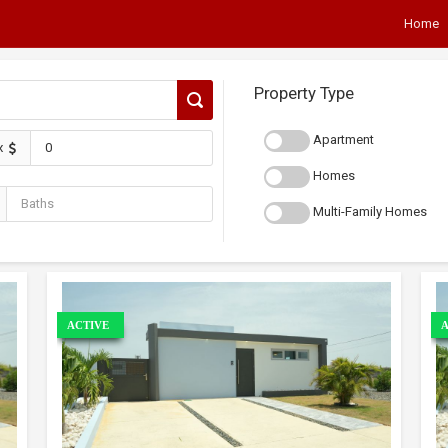
Home
Property Type
Apartment
x
Homes
Multi-Family Homes
ACTIVE
A