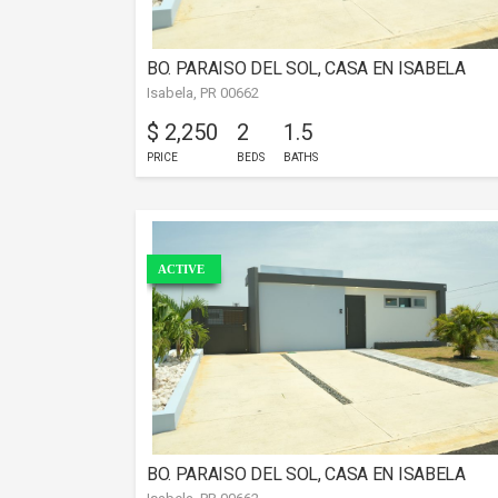
BO. PARAISO DEL SOL, CASA EN ISABELA
Isabela, PR 00662
$ 2,250
2
1.5
PRICE
BEDS
BATHS
ACTIVE
BO. PARAISO DEL SOL, CASA EN ISABELA