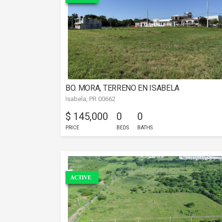
BO. MORA, TERRENO EN ISABELA
Isabela, PR 00662
$ 145,000
0
0
PRICE
BEDS
BATHS
ACTIVE