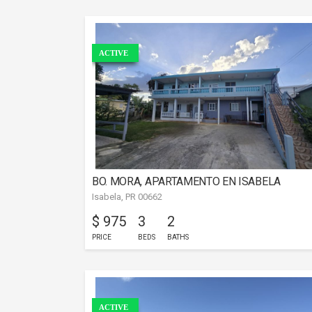
ACTIVE
BO. MORA, APARTAMENTO EN ISABELA
Isabela, PR 00662
$ 975
3
2
PRICE
BEDS
BATHS
ACTIVE