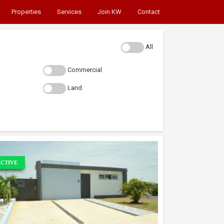
Properties
Services
Join KW
Contact
All
Commercial
Land
CTIVE