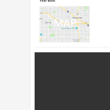
Year Built: