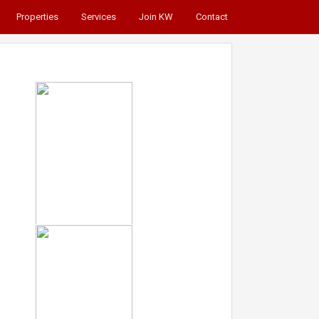
Properties
Services
Join KW
Contact