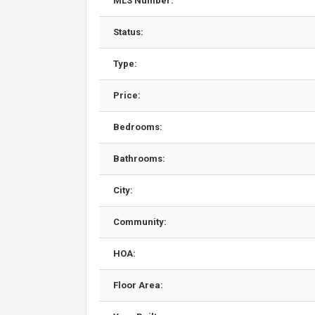
MLS Number:
Status:
Type:
Price:
Bedrooms:
Bathrooms:
City:
Community:
HOA:
Floor Area: