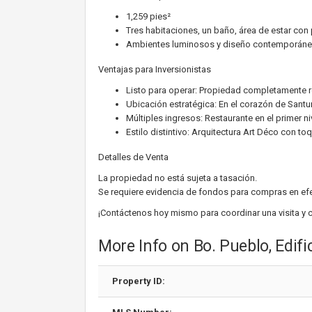
1,259 pies²
Tres habitaciones, un baño, área de estar con 
Ambientes luminosos y diseño contemporán
Ventajas para Inversionistas
Listo para operar: Propiedad completamente
Ubicación estratégica: En el corazón de Santu
Múltiples ingresos: Restaurante en el primer n
Estilo distintivo: Arquitectura Art Déco con 
Detalles de Venta
La propiedad no está sujeta a tasación.
Se requiere evidencia de fondos para compras en efe
¡Contáctenos hoy mismo para coordinar una visita y c
More Info on Bo. Pueblo, Edif
Property ID: