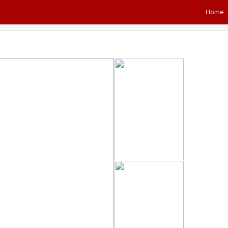
Home
Next