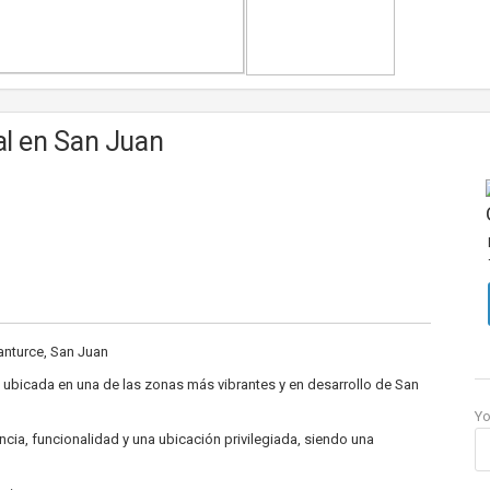
al en San Juan
Santurce, San Juan
, ubicada en una de las zonas más vibrantes y en desarrollo de San
Y
ncia, funcionalidad y una ubicación privilegiada, siendo una