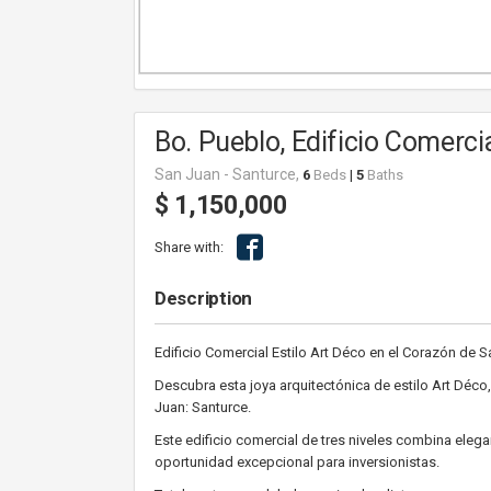
Bo. Pueblo, Edificio Comerci
San Juan - Santurce,
6
Beds
|
5
Baths
$ 1,150,000
Share with:
Description
Edificio Comercial Estilo Art Déco en el Corazón de 
Descubra esta joya arquitectónica de estilo Art Déco
Juan: Santurce.
Este edificio comercial de tres niveles combina elega
oportunidad excepcional para inversionistas.