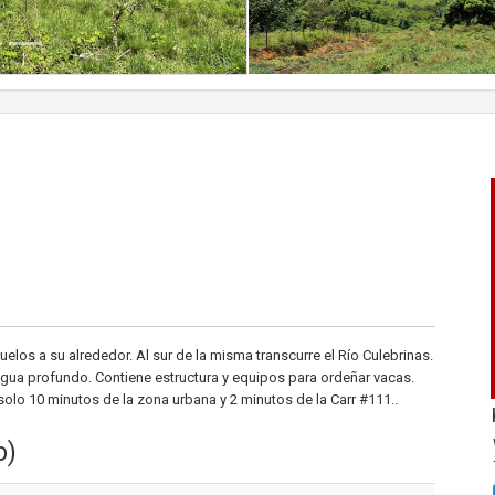
elos a su alrededor. Al sur de la misma transcurre el Río Culebrinas.
 agua profundo. Contiene estructura y equipos para ordeñar vacas.
solo 10 minutos de la zona urbana y 2 minutos de la Carr #111..
o)