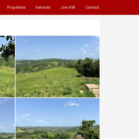
Properties
Services
Join KW
Contact