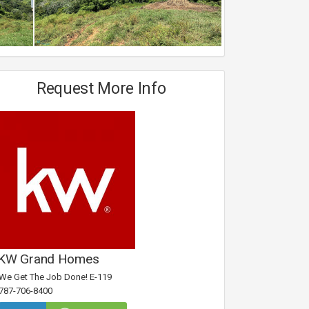
Request More Info
KW Grand Homes
We Get The Job Done! E-119
787-706-8400