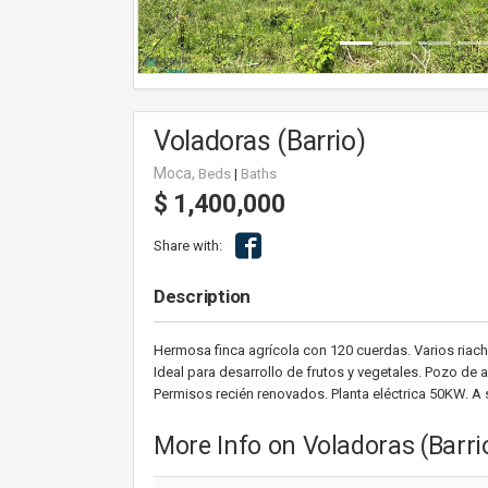
Voladoras (Barrio)
Moca,
Beds
|
Baths
$ 1,400,000
Share with:
Description
Hermosa finca agrícola con 120 cuerdas. Varios riachu
Ideal para desarrollo de frutos y vegetales. Pozo de
Permisos recién renovados. Planta eléctrica 50KW. A 
More Info on Voladoras (Barri