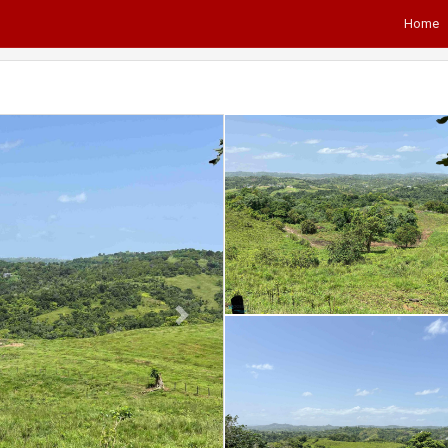
Home
Next