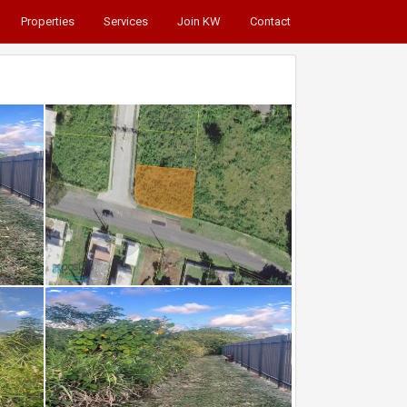
Properties
Services
Join KW
Contact