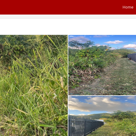
Home
Next