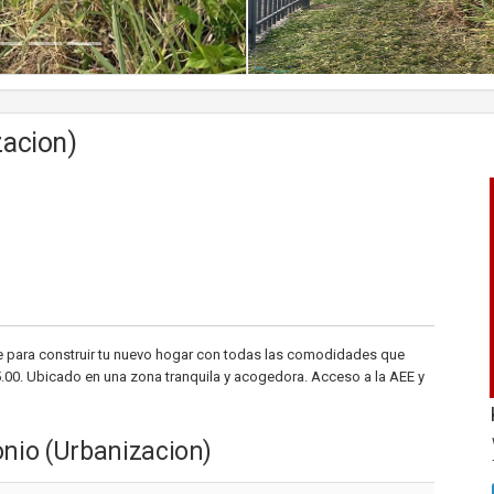
zacion)
e para construir tu nuevo hogar con todas las comodidades que
00. Ubicado en una zona tranquila y acogedora. Acceso a la AEE y
nio (Urbanizacion)