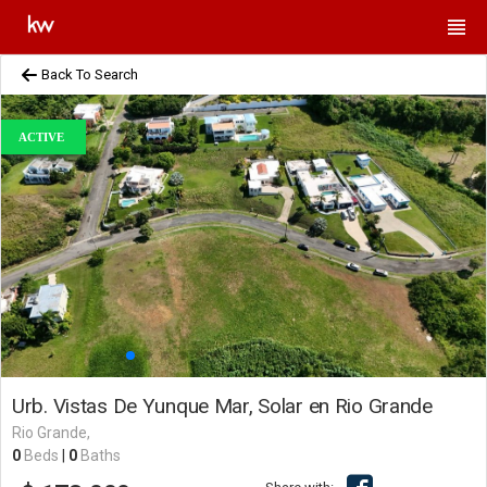
Back To Search
ACTIVE
Urb. Vistas De Yunque Mar, Solar en Rio Grande
Rio Grande,
0
Beds
|
0
Baths