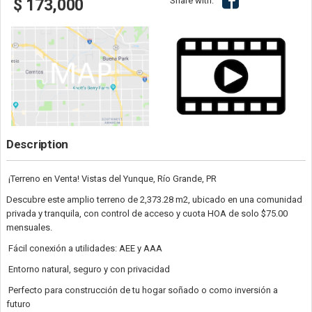
Share with:
$ 173,000
Description
¡Terreno en Venta! Vistas del Yunque, Río Grande, PR
Descubre este amplio terreno de 2,373.28 m2, ubicado en una comunidad
privada y tranquila, con control de acceso y cuota HOA de solo $75.00
mensuales.
Fácil conexión a utilidades: AEE y AAA
Entorno natural, seguro y con privacidad
Perfecto para construcción de tu hogar soñado o como inversión a
futuro