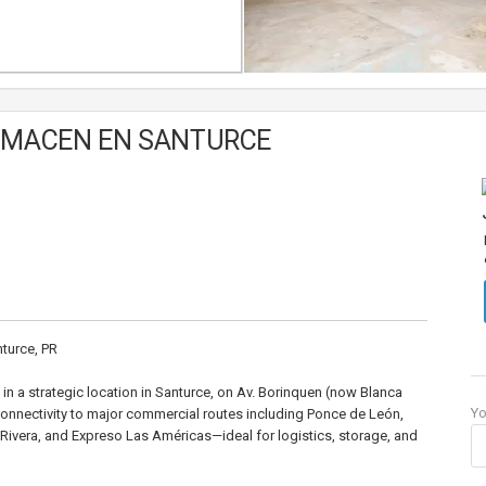
LMACEN EN SANTURCE
turce, PR
e in a strategic location in Santurce, on Av. Borinquen (now Blanca
Y
 connectivity to major commercial routes including Ponce de León,
Rivera, and Expreso Las Américas—ideal for logistics, storage, and