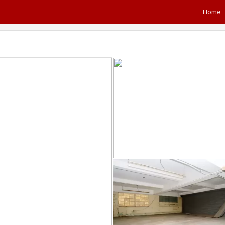
Home
Next