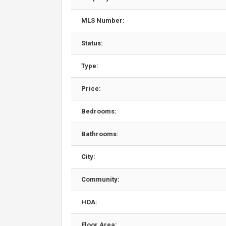
MLS Number:
Status:
Type:
Price:
Bedrooms:
Bathrooms:
City:
Community:
HOA:
Floor Area: