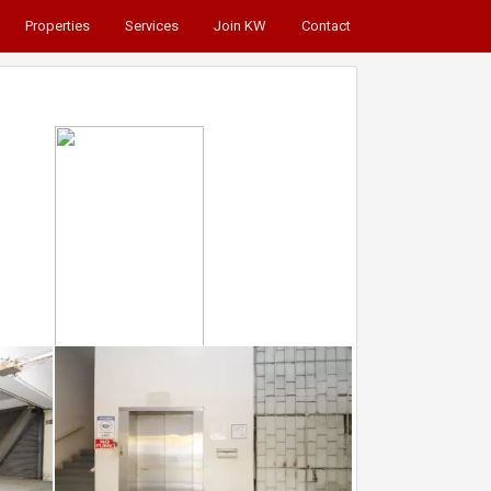
Properties
Services
Join KW
Contact