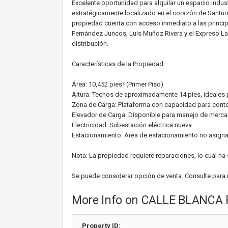
Excelente oportunidad para alquilar un espacio industr
estratégicamente localizado en el corazón de Santurc
propiedad cuenta con acceso inmediato a las princip
Fernández Juncos, Luis Muñoz Rivera y el Expreso La
distribución.
Características de la Propiedad:
Área: 10,452 pies² (Primer Piso)
Altura: Techos de aproximadamente 14 pies, ideales 
Zona de Carga: Plataforma con capacidad para conte
Elevador de Carga: Disponible para manejo de merca
Electricidad: Subestación eléctrica nueva.
Estacionamiento: Área de estacionamiento no asign
Nota: La propiedad requiere reparaciones, lo cual ha 
Se puede considerar opción de venta. Consulte par
More Info on CALLE BLANC
Property ID: