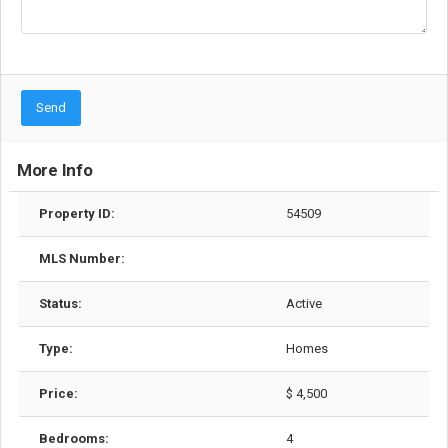
Send
More Info
Property ID:
54509
MLS Number:
Status:
Active
Type:
Homes
Price:
$ 4,500
Bedrooms:
4