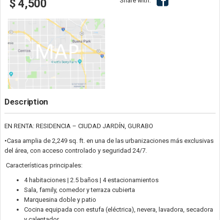
Share with:
$ 4,500
Description
EN RENTA: RESIDENCIA – CIUDAD JARDÍN, GURABO
•Casa amplia de 2,249 sq. ft. en una de las urbanizaciones más exclusivas
del área, con acceso controlado y seguridad 24/7.
Características principales:
4 habitaciones | 2.5 baños | 4 estacionamientos
Sala, family, comedor y terraza cubierta
Marquesina doble y patio
Cocina equipada con estufa (eléctrica), nevera, lavadora, secadora
y calentador