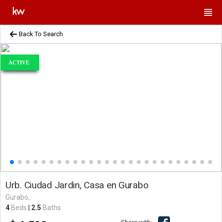
Back To Search
ACTIVE
Urb. Ciudad Jardin, Casa en Gurabo
Gurabo,
4
Beds
|
2.5
Baths