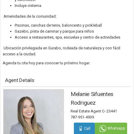
Incluye cisterna
Amenidades de la comunidad:
Piscinas, canchas de tenis, baloncesto y pickleball
Gazebo, pista de caminar y parque para niños
Acceso a restaurantes, spa, escuelas y centro de actividades
Ubicación privilegiada en Gurabo, rodeada de naturaleza y con fácil
acceso a la ciudad.
Agenda tu cita hoy para conocer tu próximo hogar.
Agent Details
Melanie Sifuentes
Rodriguez
Real Estate Agent C- 23441
787-951-4939
Whatsapp
Call