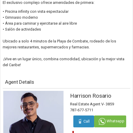
El exclusivo complejo ofrece amenidades de primera:
• Piscina infinity con vista espectacular
• Gimnasio moderno
• Área para caminar y ejercitarse al aire libre
• Salón de actividades
Ubicado a solo 4 minutos de la Playa de Combate, rodeado de los
mejores restaurantes, supermercados y farmacias.
¡Vive en un lugar único, combina comodidad, ubicación y la mejor vista
del Caribe!
Agent Details
Harrison Rosario
Real Estate Agent V- 3859
787-677-5711
Whatsapp
Call