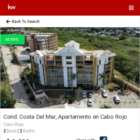
Back To Search
ACTIVE
Cond. Costa Del Mar, Apartamento en Cabo Rojo
Cabo Rojo,
2
Beds
|
2
Baths