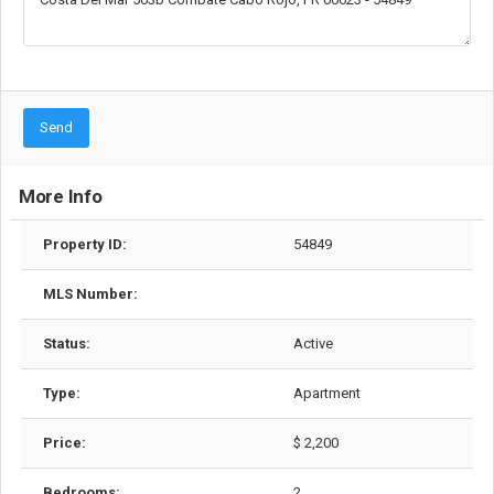
Send
More Info
Property ID:
54849
MLS Number:
Status:
Active
Type:
Apartment
Price:
$ 2,200
Bedrooms:
2