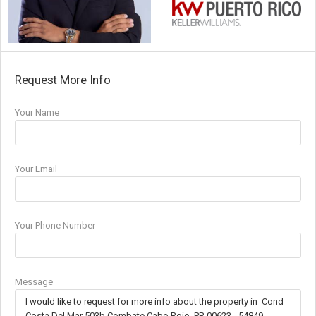
Request More Info
Your Name
Your Email
Your Phone Number
Message