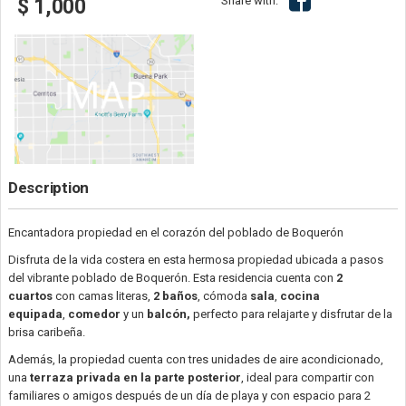
Share with:
$ 1,000
Description
Encantadora propiedad en el corazón del poblado de Boquerón
Disfruta de la vida costera en esta hermosa propiedad ubicada a pasos
del vibrante poblado de Boquerón. Esta residencia cuenta con
2
cuartos
con camas literas,
2 baños
, cómoda
sala
,
cocina
equipada
,
comedor
y un
balcón,
perfecto para relajarte y disfrutar de la
brisa caribeña.
Además, la propiedad cuenta con tres unidades de aire acondicionado,
una
terraza privada en la parte posterior
, ideal para compartir con
familiares o amigos después de un día de playa y con espacio para 2