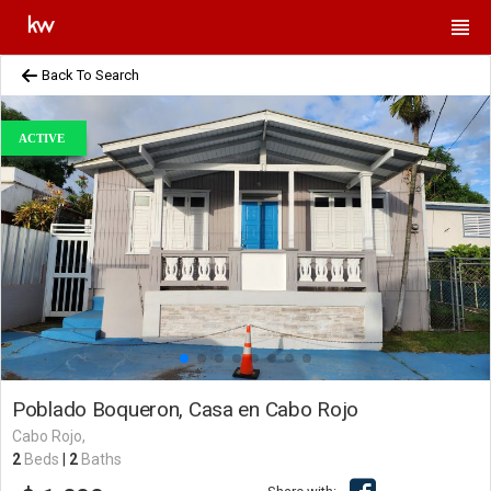
Back To Search
ACTIVE
Poblado Boqueron, Casa en Cabo Rojo
Cabo Rojo,
2
Beds
|
2
Baths