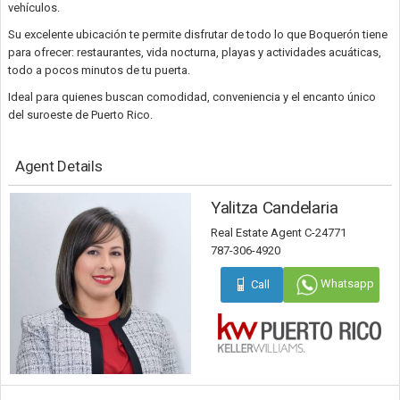
vehículos.
Su excelente ubicación te permite disfrutar de todo lo que Boquerón tiene
para ofrecer: restaurantes, vida nocturna, playas y actividades acuáticas,
todo a pocos minutos de tu puerta.
Ideal para quienes buscan comodidad, conveniencia y el encanto único
del suroeste de Puerto Rico.
Agent Details
Yalitza Candelaria
Real Estate Agent C-24771
787-306-4920
Whatsapp
Call