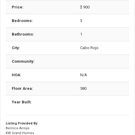
Price:
$ 900
Bedrooms:
3
Bathrooms:
1
City:
Cabo Rojo
Community:
HOA:
N/A
Floor Area:
580
Year Built:
Listing Provided By:
Bernice Arroyo
KW Grand Homes