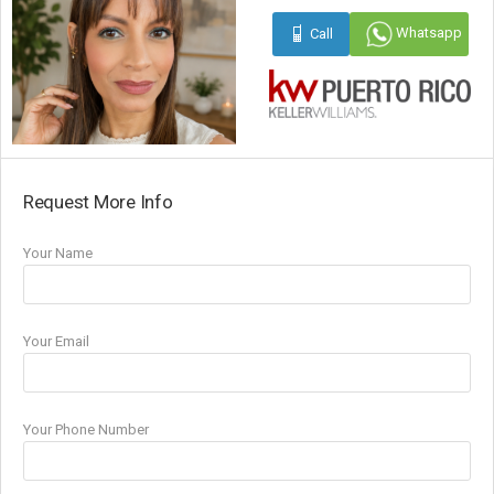
Whatsapp
Call
Request More Info
Your Name
Your Email
Your Phone Number