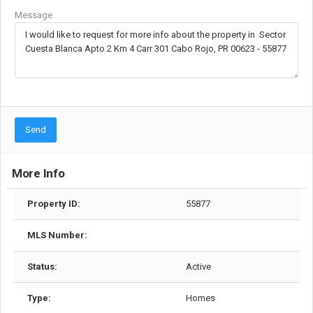
Message
Send
More Info
Property ID:
55877
MLS Number:
Status:
Active
Type:
Homes