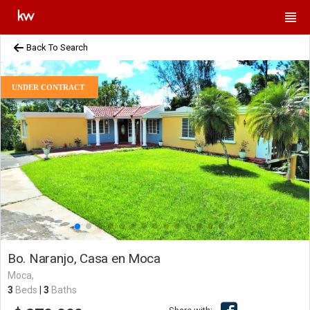
Back To Search
UNDER CONTRACT
Bo. Naranjo, Casa en Moca
Moca,
3
Beds
|
3
Baths