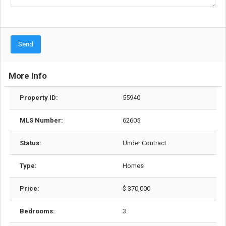
Send
More Info
Property ID:
55940
MLS Number:
62605
Status:
Under Contract
Type:
Homes
Price:
$ 370,000
Bedrooms:
3