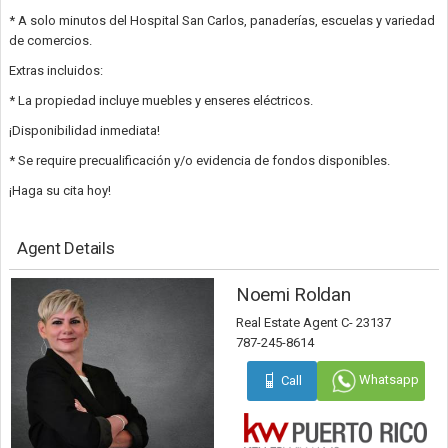
* A solo minutos del Hospital San Carlos, panaderías, escuelas y variedad
de comercios.
Extras incluidos:
* La propiedad incluye muebles y enseres eléctricos.
¡Disponibilidad inmediata!
* Se require precualificación y/o evidencia de fondos disponibles.
¡Haga su cita hoy!
Agent Details
Noemi Roldan
Real Estate Agent C- 23137
787-245-8614
Whatsapp
Call