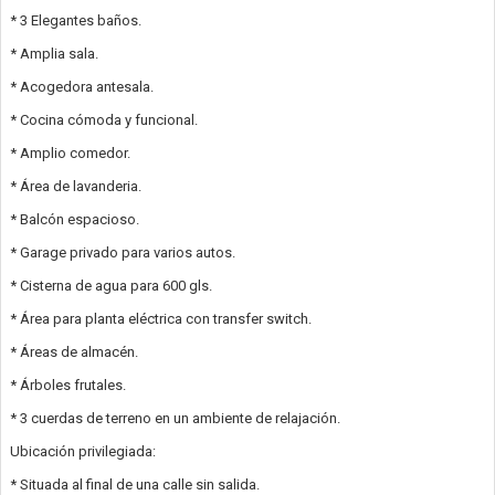
* 3 Elegantes baños.
* Amplia sala.
* Acogedora antesala.
* Cocina cómoda y funcional.
* Amplio comedor.
* Área de lavanderia.
* Balcón espacioso.
* Garage privado para varios autos.
* Cisterna de agua para 600 gls.
* Área para planta eléctrica con transfer switch.
* Áreas de almacén.
* Árboles frutales.
* 3 cuerdas de terreno en un ambiente de relajación.
Ubicación privilegiada:
* Situada al final de una calle sin salida.