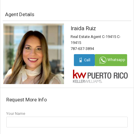
Agent Details
Iraida Ruiz
Real Estate Agent C-19415 C-
19415
787-637-3894
Whatsapp
Call
Request More Info
Your Name