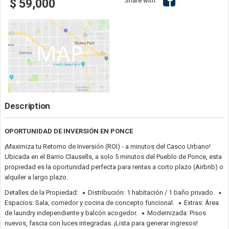
Share with:
$ 59,000
Description
OPORTUNIDAD DE INVERSIÓN EN PONCE
¡Maximiza tu Retorno de Inversión (ROI) - a minutos del Casco Urbano!
Ubicada en el Barrio Clausells, a solo 5 minutos del Pueblo de Ponce, esta
propiedad es la oportunidad perfecta para rentas a corto plazo (Airbnb) o
alquiler a largo plazo.
Detalles de la Propiedad:
Distribución: 1 habitación / 1 baño privado.
Espacios: Sala, comedor y cocina de concepto funcional.
Extras: Área
de laundry independiente y balcón acogedor.
Modernizada: Pisos
nuevos, fascia con luces integradas. ¡Lista para generar ingresos!