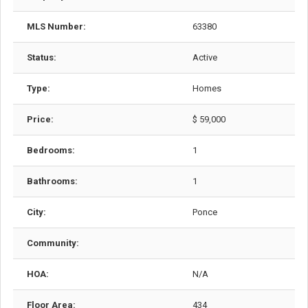
MLS Number:
63380
Status:
Active
Type:
Homes
Price:
$ 59,000
Bedrooms:
1
Bathrooms:
1
City:
Ponce
Community:
HOA:
N/A
Floor Area:
434