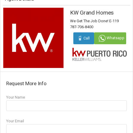
KW Grand Homes
We Get The Job Done! E-119
787-706-8400
Whatsapp
Call
Request More Info
Your Name
Your Email