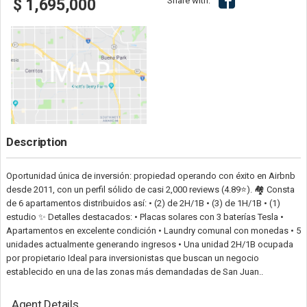
Share with:
$ 1,695,000
Description
Oportunidad única de inversión: propiedad operando con éxito en Airbnb
desde 2011, con un perfil sólido de casi 2,000 reviews (4.89⭐️). 🏘️ Consta
de 6 apartamentos distribuidos así: • (2) de 2H/1B • (3) de 1H/1B • (1)
estudio ✨ Detalles destacados: • Placas solares con 3 baterías Tesla •
Apartamentos en excelente condición • Laundry comunal con monedas • 5
unidades actualmente generando ingresos • Una unidad 2H/1B ocupada
por propietario Ideal para inversionistas que buscan un negocio
establecido en una de las zonas más demandadas de San Juan..
Agent Details