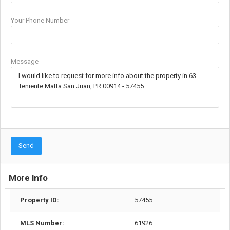
Your Phone Number
Message
Send
More Info
Property ID:
57455
MLS Number:
61926