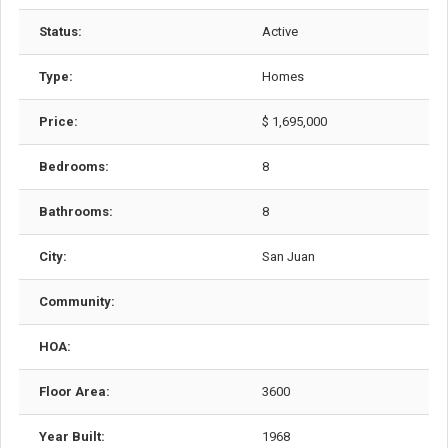
Status:
Active
Type:
Homes
Price:
$ 1,695,000
Bedrooms:
8
Bathrooms:
8
City:
San Juan
Community:
HOA:
Floor Area:
3600
Year Built:
1968