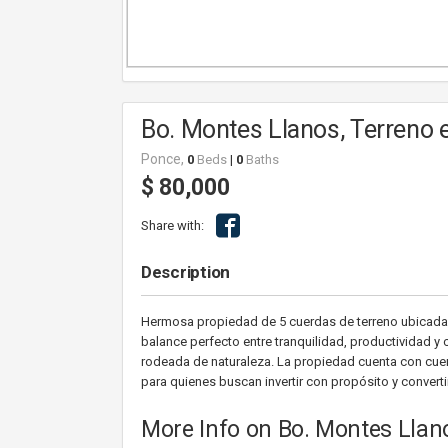
Bo. Montes Llanos, Terreno 
Ponce,
0
Beds
|
0
Baths
$ 80,000
Share with:
Description
Hermosa propiedad de 5 cuerdas de terreno ubicadas
balance perfecto entre tranquilidad, productividad y c
rodeada de naturaleza. La propiedad cuenta con cue
para quienes buscan invertir con propósito y convertir
More Info on Bo. Montes Llan