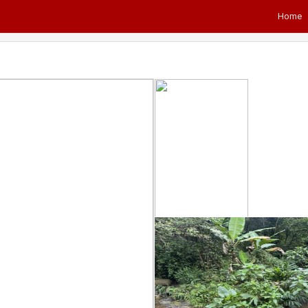
Home
Next