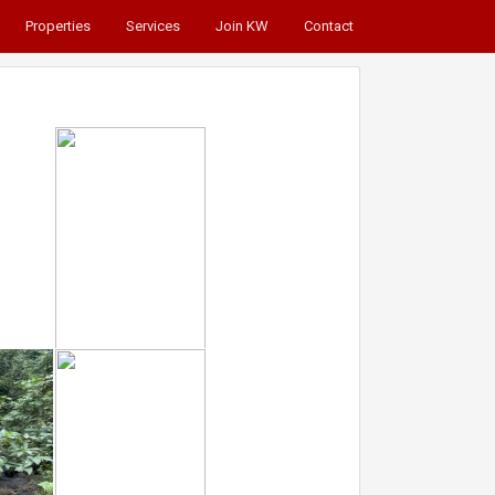
Properties
Services
Join KW
Contact