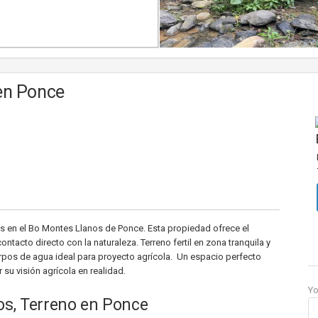
en Ponce
 en el Bo Montes Llanos de Ponce. Esta propiedad ofrece el
ontacto directo con la naturaleza. Terreno fertil en zona tranquila y
rpos de agua ideal para proyecto agrícola. Un espacio perfecto
 su visión agrícola en realidad.
Y
os, Terreno en Ponce