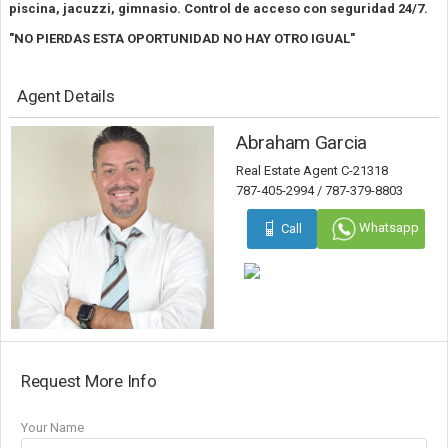
piscina, jacuzzi, gimnasio. Control de acceso con seguridad 24/7.
"NO PIERDAS ESTA OPORTUNIDAD NO HAY OTRO IGUAL"
Agent Details
Abraham Garcia
Real Estate Agent C-21318
787-405-2994 / 787-379-8803
Whatsapp
Call
Request More Info
Your Name