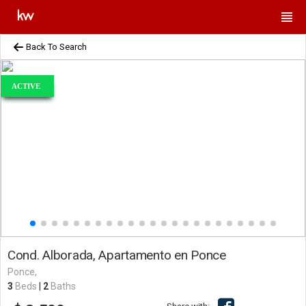
Back To Search
ACTIVE
Cond. Alborada, Apartamento en Ponce
Ponce,
3
Beds
|
2
Baths