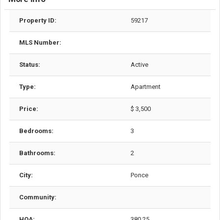
Property ID:
59217
MLS Number:
Status:
Active
Type:
Apartment
Price:
$ 3,500
Bedrooms:
3
Bathrooms:
2
City:
Ponce
Community:
HOA:
380.25