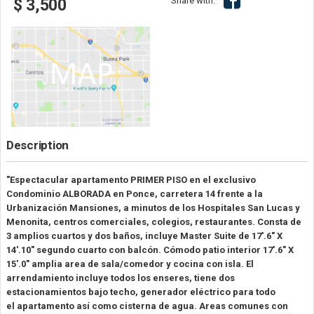
Share with:
$ 3,500
Description
"Espectacular apartamento PRIMER PISO en el exclusivo
Condominio ALBORADA en Ponce, carretera 14 frente a la
Urbanización Mansiones, a minutos de los Hospitales San Lucas y
Menonita, centros comerciales, colegios, restaurantes. Consta de
3 amplios cuartos y dos baños, incluye Master Suite de 17'.6" X
14'.10" segundo cuarto con balcón. Cómodo patio interior 17'.6" X
15'.0" amplia area de sala/comedor y cocina con isla. El
arrendamiento incluye todos los enseres, tiene dos
estacionamientos bajo techo, generador eléctrico para todo
el apartamento así como cisterna de agua. Areas comunes con