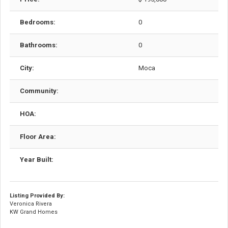
Bedrooms:
0
Bathrooms:
0
City:
Moca
Community:
HOA:
Floor Area:
Year Built:
Listing Provided By:
Veronica Rivera
KW Grand Homes