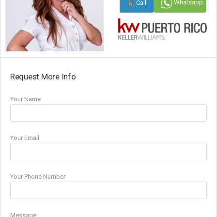
Whatsapp
Call
Request More Info
Your Name
Your Email
Your Phone Number
Message