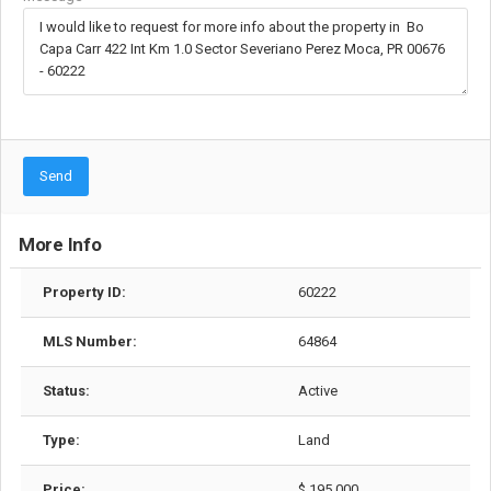
Send
More Info
Property ID:
60222
MLS Number:
64864
Status:
Active
Type:
Land
Price:
$ 195,000