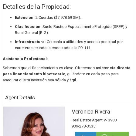
Detalles de la Propiedad:
Extensión:
2 Cuerdas ($7,978.69 SM).
Clasificación:
Suelo Rústico Especialmente Protegido (SREP) y
Rural General (R-G).
Infraestructura:
Cercanía a utilidades y acceso principal por
carretera secundaria conectada a la PR-111.
Asistencia Profesional:
Sabemos que el financiamiento es clave. Ofrecemos
asistencia directa
para financiamiento hipotecario
, guiándote en cada paso para
asegurar que tu inversión sea sólida y ágil.
Agent Details
Veronica Rivera
Real Estate Agent V- 3980
939-278-3535