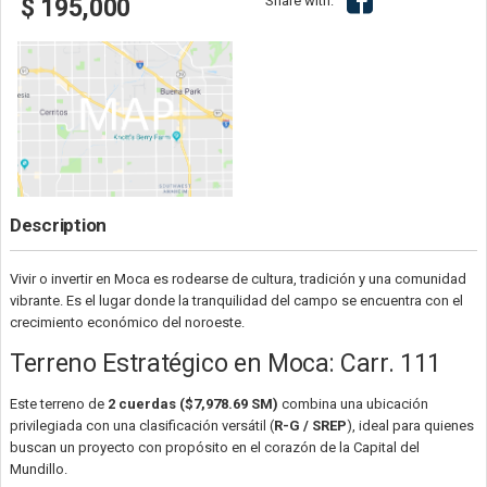
Share with:
$ 195,000
Description
Vivir o invertir en Moca es rodearse de cultura, tradición y una comunidad
vibrante. Es el lugar donde la tranquilidad del campo se encuentra con el
crecimiento económico del noroeste.
Terreno Estratégico en Moca: Carr. 111
Este terreno de
2 cuerdas ($7,978.69 SM)
combina una ubicación
privilegiada con una clasificación versátil (
R-G / SREP
), ideal para quienes
buscan un proyecto con propósito en el corazón de la Capital del
Mundillo.