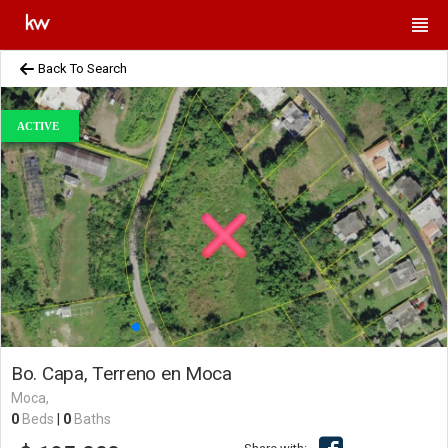
Back To Search
ACTIVE
Bo. Capa, Terreno en Moca
Moca,
0
Beds
|
0
Baths