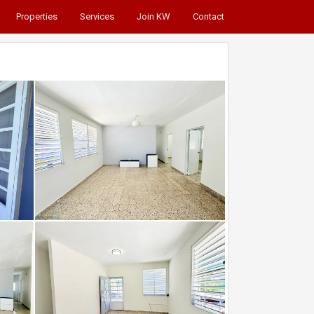
Properties
Services
Join KW
Contact