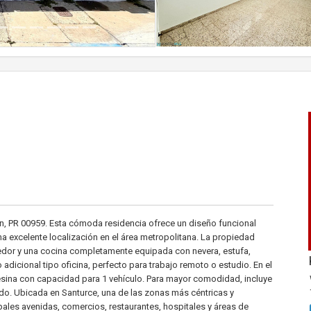
n, PR 00959. Esta cómoda residencia ofrece un diseño funcional
a excelente localización en el área metropolitana. La propiedad
edor y una cocina completamente equipada con nevera, estufa,
icional tipo oficina, perfecto para trabajo remoto o estudio. En el
uesina con capacidad para 1 vehículo. Para mayor comodidad, incluye
do. Ubicada en Santurce, una de las zonas más céntricas y
pales avenidas, comercios, restaurantes, hospitales y áreas de