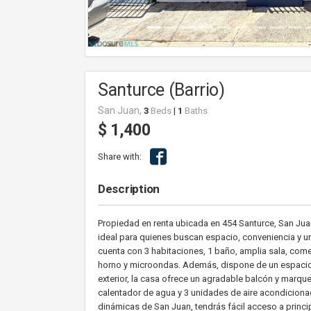
Santurce (Barrio)
San Juan,
3
Beds
|
1
Baths
$ 1,400
Share with:
Description
Propiedad en renta ubicada en 454 Santurce, San Jua
ideal para quienes buscan espacio, conveniencia y un
cuenta con 3 habitaciones, 1 baño, amplia sala, com
horno y microondas. Además, dispone de un espacio ad
exterior, la casa ofrece un agradable balcón y marq
calentador de agua y 3 unidades de aire acondiciona
dinámicas de San Juan, tendrás fácil acceso a princi