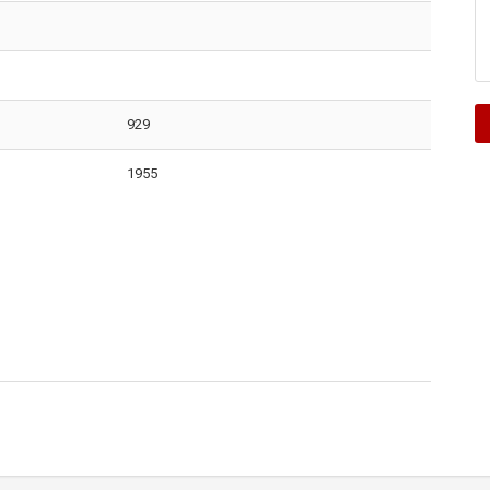
929
1955