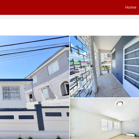
Home
Next