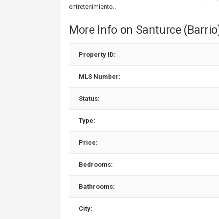
entretenimiento..
More Info on Santurce (Barrio
Property ID:
MLS Number:
Status:
Type:
Price:
Bedrooms:
Bathrooms:
City: