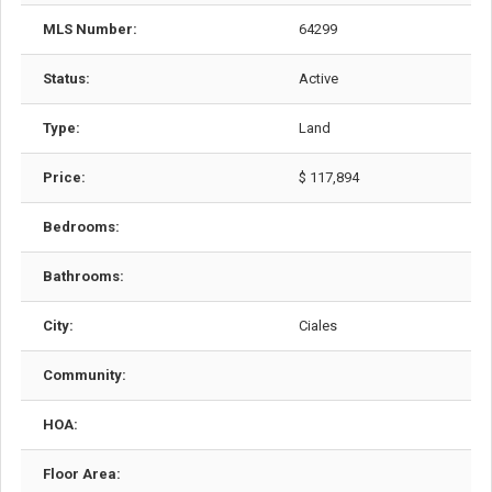
MLS Number:
64299
Status:
Active
Type:
Land
Price:
$ 117,894
Bedrooms:
Bathrooms:
City:
Ciales
Community:
HOA:
Floor Area: