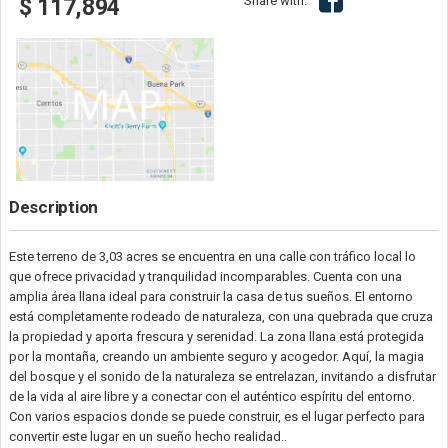
Share with:
$ 117,894
Description
Este terreno de 3,03 acres se encuentra en una calle con tráfico local lo
que ofrece privacidad y tranquilidad incomparables. Cuenta con una
amplia área llana ideal para construir la casa de tus sueños. El entorno
está completamente rodeado de naturaleza, con una quebrada que cruza
la propiedad y aporta frescura y serenidad. La zona llana está protegida
por la montaña, creando un ambiente seguro y acogedor. Aquí, la magia
del bosque y el sonido de la naturaleza se entrelazan, invitando a disfrutar
de la vida al aire libre y a conectar con el auténtico espíritu del entorno.
Con varios espacios donde se puede construir, es el lugar perfecto para
convertir este lugar en un sueño hecho realidad..