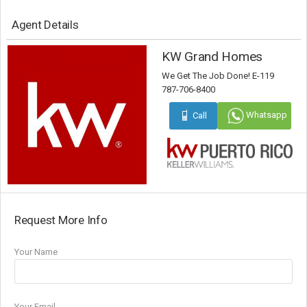
Agent Details
KW Grand Homes
We Get The Job Done! E-119
787-706-8400
Whatsapp
Call
Request More Info
Your Name
Your Email