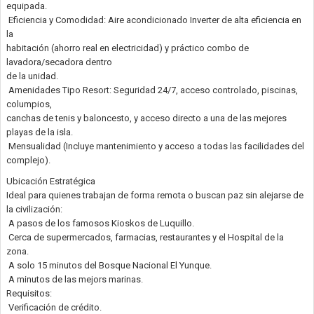
equipada.
Eficiencia y Comodidad: Aire acondicionado Inverter de alta eficiencia en
la
habitación (ahorro real en electricidad) y práctico combo de
lavadora/secadora dentro
de la unidad.
Amenidades Tipo Resort: Seguridad 24/7, acceso controlado, piscinas,
columpios,
canchas de tenis y baloncesto, y acceso directo a una de las mejores
playas de la isla.
Mensualidad (Incluye mantenimiento y acceso a todas las facilidades del
complejo).
Ubicación Estratégica
Ideal para quienes trabajan de forma remota o buscan paz sin alejarse de
la civilización:
A pasos de los famosos Kioskos de Luquillo.
Cerca de supermercados, farmacias, restaurantes y el Hospital de la
zona.
A solo 15 minutos del Bosque Nacional El Yunque.
A minutos de las mejors marinas.
Requisitos:
Verificación de crédito.