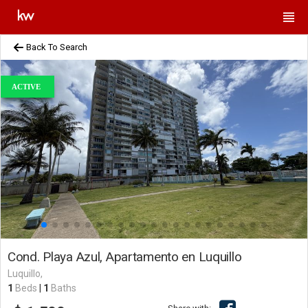
Back To Search
ACTIVE
Cond. Playa Azul, Apartamento en Luquillo
Luquillo,
1
Beds
|
1
Baths