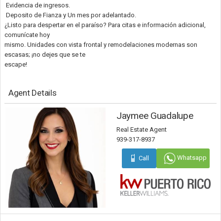
Evidencia de ingresos.
Deposito de Fianza y Un mes por adelantado.
¿Listo para despertar en el paraíso? Para citas e información adicional,
comunícate hoy
mismo. Unidades con vista frontal y remodelaciones modernas son
escasas; ¡no dejes que se te
escape!
Agent Details
Jaymee Guadalupe
Real Estate Agent
939-317-8937
Whatsapp
Call