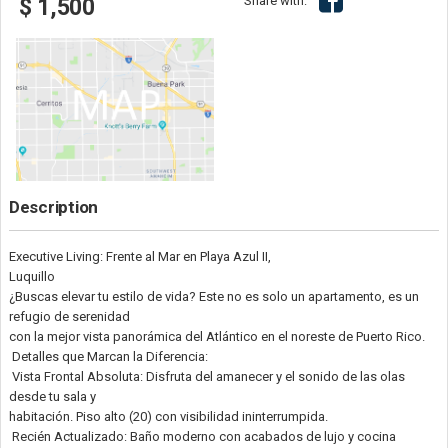
Share with:
$ 1,500
Description
Executive Living: Frente al Mar en Playa Azul II,
Luquillo
¿Buscas elevar tu estilo de vida? Este no es solo un apartamento, es un
refugio de serenidad
con la mejor vista panorámica del Atlántico en el noreste de Puerto Rico.
Detalles que Marcan la Diferencia:
Vista Frontal Absoluta: Disfruta del amanecer y el sonido de las olas
desde tu sala y
habitación. Piso alto (20) con visibilidad ininterrumpida.
Recién Actualizado: Baño moderno con acabados de lujo y cocina