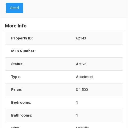
Send
More Info
Property ID:
62143
MLS Number:
Status:
Active
Type:
Apartment
Price:
$ 1,500
Bedrooms:
1
Bathrooms:
1