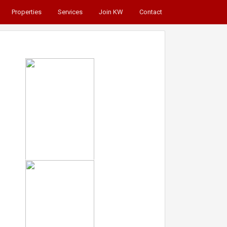
Properties
Services
Join KW
Contact