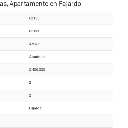
as, Apartamento en Fajardo
62155
65133
Active
Apartment
$ 430,000
2
2
Fajardo