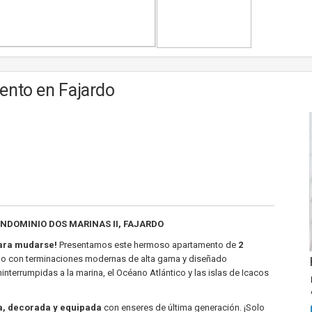
ento en Fajardo
NDOMINIO DOS MARINAS II, FAJARDO
 para mudarse!
Presentamos este hermoso apartamento de
2
o con terminaciones modernas de alta gama y diseñado
nterrumpidas a la marina, el Océano Atlántico y las islas de Icacos
, decorada y equipada
con enseres de última generación. ¡Solo