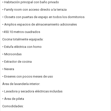
• Habitación principal con baño privado
• Family room con acceso directo a la terraza
• Closets con puertas de espejo en todos los dormitorios
• Amplios espacios de almacenamiento adicionales
•450.10 metros cuadrados
Cocina totalmente equipada:
• Estufa eléctrica con horno
• Microondas
• Extractor de cocina
• Nevera
• Enseres con pocos meses de uso
Área de lavandería interior:
• Lavadora y secadora eléctricas incluidas
• Área de pileta
Comodidades: