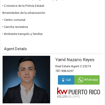
• 2 minutos de la Policía Estatal
Amenidades de la urbanización:
• Centro comunal
• Cancha recreativa
• Ambiente tranquilo y familiar
Agent Details
Yamil Nazario Reyes
Real Estate Agent C-25274
787-908-6297
Whatsapp
Call