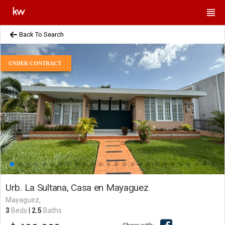
Back To Search
UNDER CONTRACT
Urb. La Sultana, Casa en Mayaguez
Mayaguez,
3
Beds
|
2.5
Baths