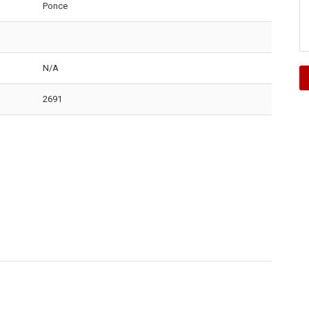
Ponce
N/A
2691