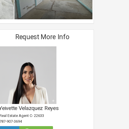
Request More Info
Yeivette Velazquez Reyes
Real Estate Agent C- 22633
787-907-3694