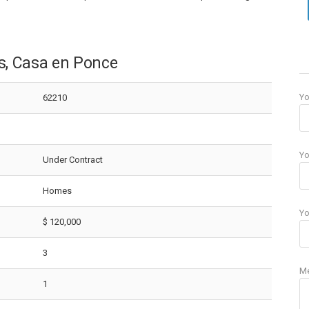
s, Casa en Ponce
Y
62210
Yo
Under Contract
Homes
Yo
$ 120,000
3
M
1