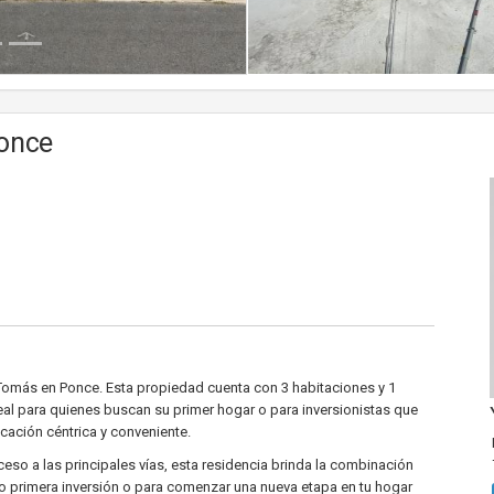
Ponce
Tomás en Ponce. Esta propiedad cuenta con 3 habitaciones y 1
al para quienes buscan su primer hogar o para inversionistas que
ación céntrica y conveniente.
eso a las principales vías, esta residencia brinda la combinación
 primera inversión o para comenzar una nueva etapa en tu hogar