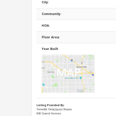
City:
Community:
HOA:
Floor Area:
Year Built:
Listing Provided By:
Yeivette Velazquez Reyes
KW Grand Homes