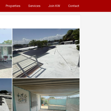
Properties
Services
Join KW
Contact