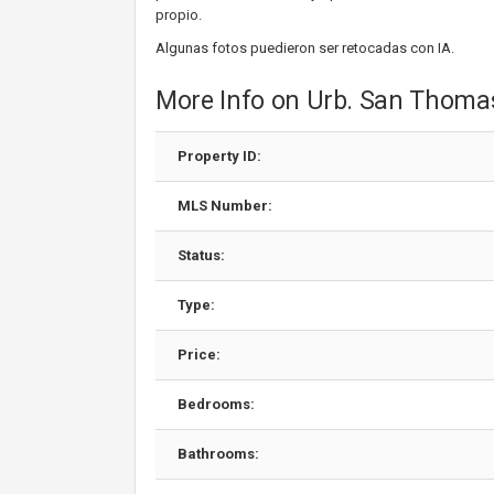
propio.
Algunas fotos puedieron ser retocadas con IA.
More Info on Urb. San Thoma
Property ID:
MLS Number:
Status:
Type:
Price:
Bedrooms:
Bathrooms: