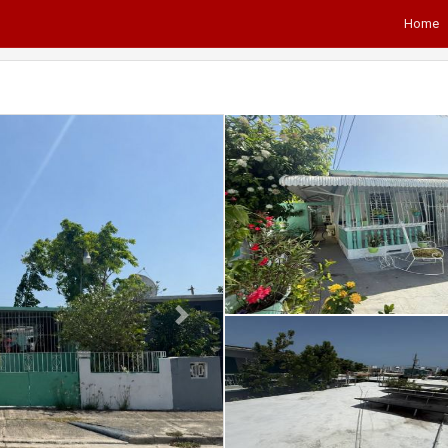
Home
Next