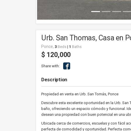
Urb. San Thomas, Casa en 
Ponce,
3
Beds
|
1
Baths
$ 120,000
Share with:
Description
Propiedad en venta en Urb. San Tomás, Ponce
Descubre esta excelente oportunidad en la Urb. San 
baño, ofreciendo un espacio cómodo y funcional. Ide
desean una propiedad con buen potencial en una ubic
Ubicada cerca de comercios, escuelas y con fácil acc
perfecta de comodidad y oportunidad. Perfecta como