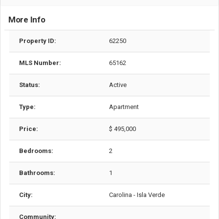
More Info
Property ID:
62250
MLS Number:
65162
Status:
Active
Type:
Apartment
Price:
$ 495,000
Bedrooms:
2
Bathrooms:
1
City:
Carolina - Isla Verde
Community: