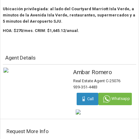
Ubicación privilegiada: al lado del Courtyard Marriott Isla Verde, a
minutos de la Avenida Isla Verde, restaurantes, supermercados y a
5 minutos del Aeropuerto SJU.
HOA: $270/mes. CRIM: $1,645.12/anual.
Agent Details
Ambar Romero
Real Estate Agent C-25076
939-351-4483
Whatsapp
Call
Request More Info