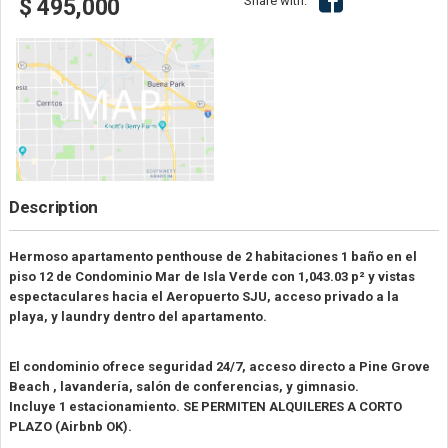
Share with:
$ 495,000
Description
Hermoso apartamento penthouse de 2 habitaciones 1 baño en el
piso 12 de Condominio Mar de Isla Verde con 1,043.03 p² y vistas
espectaculares hacia el Aeropuerto SJU, acceso privado a la
playa, y laundry dentro del apartamento.
El condominio ofrece seguridad 24/7, acceso directo a Pine Grove
Beach , lavandería, salón de conferencias, y gimnasio.
Incluye 1 estacionamiento. SE PERMITEN ALQUILERES A CORTO
PLAZO (Airbnb OK).