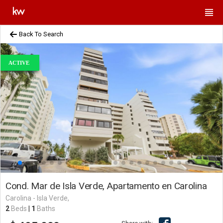
Back To Search
ACTIVE
Cond. Mar de Isla Verde, Apartamento en Carolina
Carolina - Isla Verde,
2
Beds
|
1
Baths