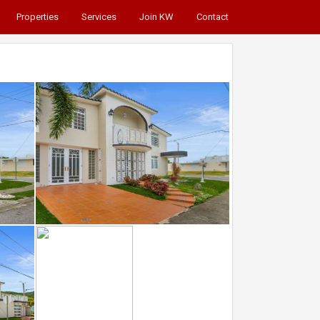
Properties
Services
Join KW
Contact