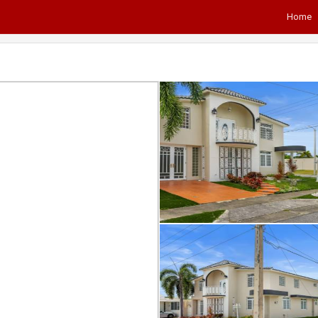
Home
Next