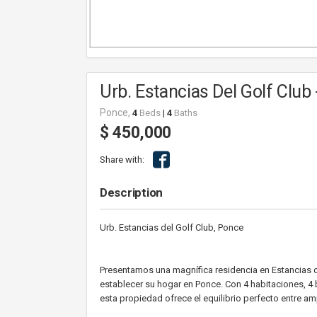
Urb. Estancias Del Golf Club
Ponce,
4
Beds
|
4
Baths
$ 450,000
Share with:
Description
Urb. Estancias del Golf Club, Ponce
Presentamos una magnífica residencia en Estancias d
establecer su hogar en Ponce. Con 4 habitaciones, 
esta propiedad ofrece el equilibrio perfecto entre am