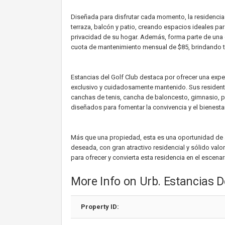
Diseñada para disfrutar cada momento, la residencia 
terraza, balcón y patio, creando espacios ideales pa
privacidad de su hogar. Además, forma parte de una
cuota de mantenimiento mensual de $85, brindando tra
Estancias del Golf Club destaca por ofrecer una expe
exclusivo y cuidadosamente mantenido. Sus residente
canchas de tenis, cancha de baloncesto, gimnasio, p
diseñados para fomentar la convivencia y el bienestar
Más que una propiedad, esta es una oportunidad de a
deseada, con gran atractivo residencial y sólido valo
para ofrecer y convierta esta residencia en el escena
More Info on Urb. Estancias D
Property ID: